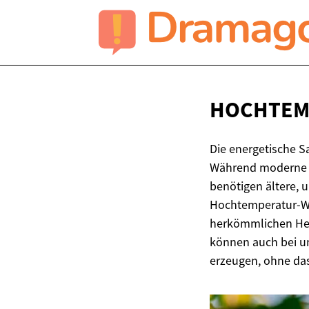
HOCHTEM
Die energetische S
Während moderne G
benötigen ältere, 
Hochtemperatur-Wä
herkömmlichen Hei
können auch bei un
erzeugen, ohne das