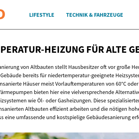
LIFESTYLE
TECHNIK & FAHRZEUGE
PERATUR-HEIZUNG FÜR
ALTE G
anierung von Altbauten stellt Hausbesitzer oft vor große H
ebäude bereits für niedertemperatur-geeignete Heizsystem
unsanierte Häuser meist Vorlauftemperaturen von 60°C oder
rmepumpen bieten hier eine vielversprechende Alternativ
zsystemen wie Öl- oder Gasheizungen. Diese spezialisie
sanierten Altbauten effizient arbeiten und die nötigen h
s eine umfassende und kostspielige Gebäudesanierung erfo