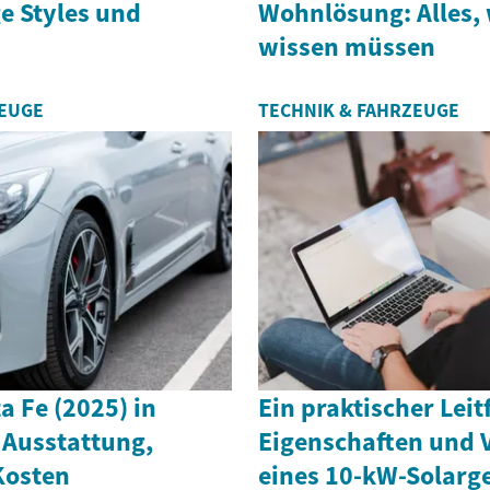
e Styles und
Wohnlösung: Alles, 
wissen müssen
ZEUGE
TECHNIK & FAHRZEUGE
 Fe (2025) in
Ein praktischer Lei
 Ausstattung,
Eigenschaften und V
Kosten
eines 10-kW-Solarg