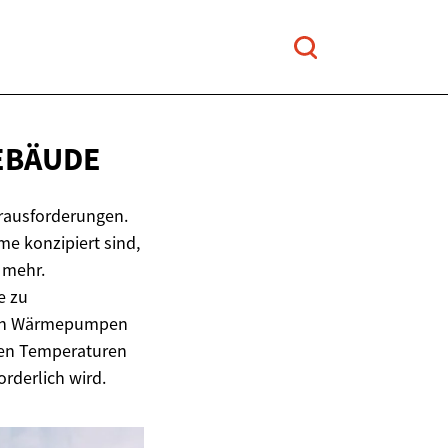
EBÄUDE
erausforderungen.
e konzipiert sind,
 mehr.
e zu
rten Wärmepumpen
ohen Temperaturen
rderlich wird.