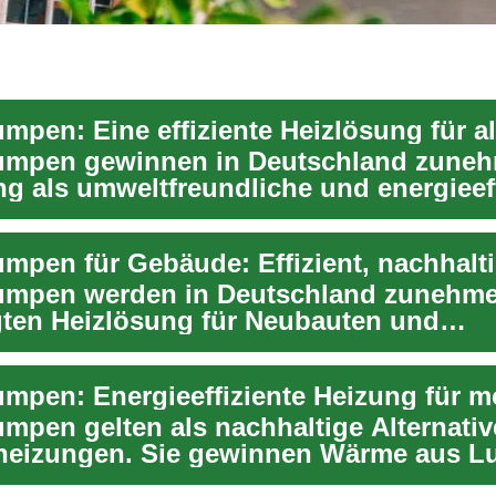
mpen gewinnen in Deutschland zune
g als umweltfreundliche und energieeff
g. Si...
mpen werden in Deutschland zunehme
ten Heizlösung für Neubauten und
gen. Sie gewinnen ei...
pen gelten als nachhaltige Alternativ
eizungen. Sie gewinnen Wärme aus Lu
ndw...