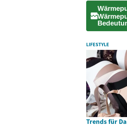
Wärmepu
Bedeutun
Heizlösun
LIFESTYLE
Trends für 