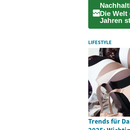
Nachhalt
Die Welt
Jahren s
auf Nachh
LIFESTYLE
Trends für 