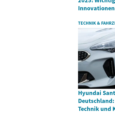
2025: Wichtig
Innovationen
TECHNIK & FAHR
Hyundai Santa
Deutschland:
Technik und 