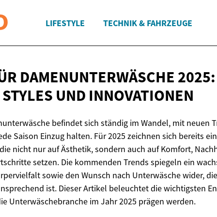
LIFESTYLE
TECHNIK & FAHRZEUGE
ÜR DAMENUNTERWÄSCHE 2025:
 STYLES
UND INNOVATIONEN
nunterwäsche befindet sich ständig im Wandel, mit neuen 
ede Saison Einzug halten. Für 2025 zeichnen sich bereits ein
die nicht nur auf Ästhetik, sondern auch auf Komfort, Nachh
rtschritte setzen. Die kommenden Trends spiegeln ein wac
rpervielfalt sowie den Wunsch nach Unterwäsche wider, di
nsprechend ist. Dieser Artikel beleuchtet die wichtigsten 
 die Unterwäschebranche im Jahr 2025 prägen werden.