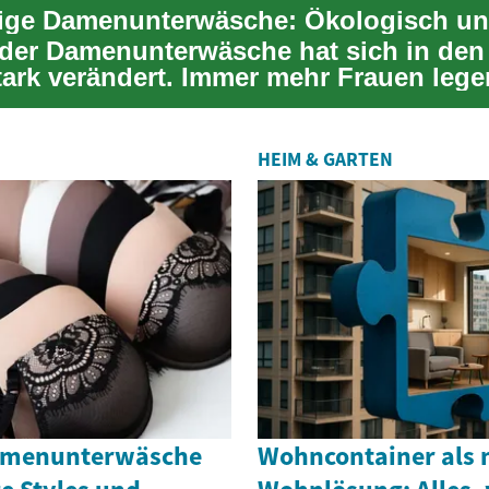
ige Damenunterwäsche: Ökologisch und
 der Damenunterwäsche hat sich in den 
tark verändert. Immer mehr Frauen lege
a...
HEIM & GARTEN
Damenunterwäsche
Wohncontainer als