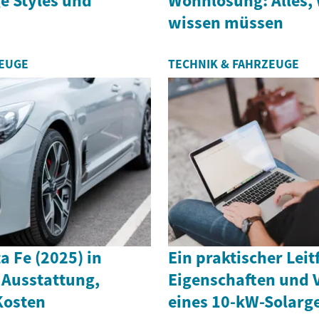
e Styles und
Wohnlösung: Alles, 
wissen müssen
ZEUGE
TECHNIK & FAHRZEUGE
 Fe (2025) in
Ein praktischer Lei
 Ausstattung,
Eigenschaften und V
Kosten
eines 10-kW-Solarg