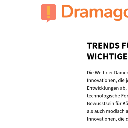
TRENDS F
WICHTIGE
Die Welt der Dame
Innovationen, die j
Entwicklungen ab, 
technologische Fo
Bewusstsein für Kö
als auch modisch a
Innovationen, die