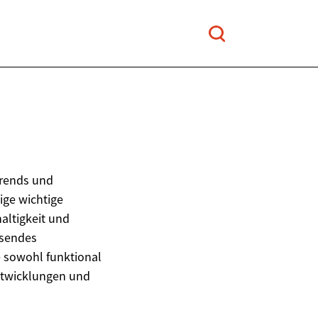
Trends und
ige wichtige
altigkeit und
hsendes
e sowohl funktional
Entwicklungen und