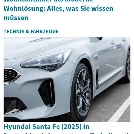
Wohnlösung: Alles, was Sie wissen
müssen
TECHNIK & FAHRZEUGE
Hyundai Santa Fe (2025) in