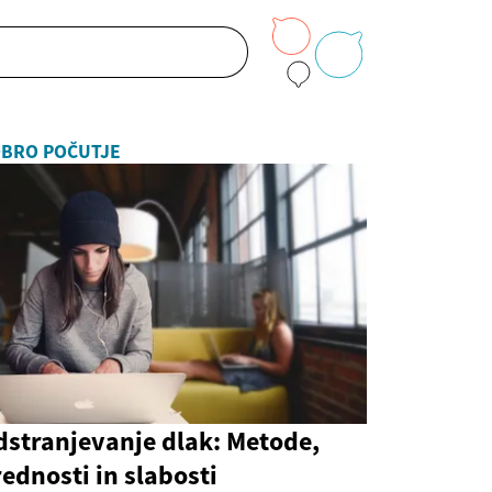
BRO POČUTJE
dstranjevanje dlak: Metode,
ednosti in slabosti