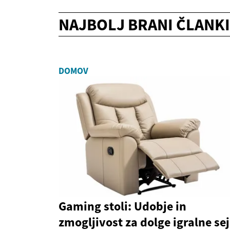
NAJBOLJ BRANI ČLANKI
DOMOV
Gaming stoli: Udobje in
zmogljivost za dolge igralne se