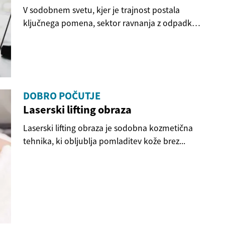
V sodobnem svetu, kjer je trajnost postala
ključnega pomena, sektor ravnanja z odpadki
ponuja...
DOBRO POČUTJE
Laserski lifting obraza
Laserski lifting obraza je sodobna kozmetična
tehnika, ki obljublja pomladitev kože brez...