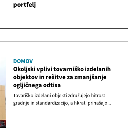
portfelj
DOMOV
Okoljski vplivi tovarniško izdelanih
objektov in rešitve za zmanjšanje
ogljičnega odtisa
Tovariško izdelani objekti združujejo hitrost
gradnje in standardizacijo, a hkrati prinašajo...