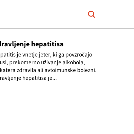
ravljenje hepatitisa
patitis je vnetje jeter, ki ga povzročajo
rusi, prekomerno uživanje alkohola,
katera zdravila ali avtoimunske bolezni.
ravljenje hepatitisa je...