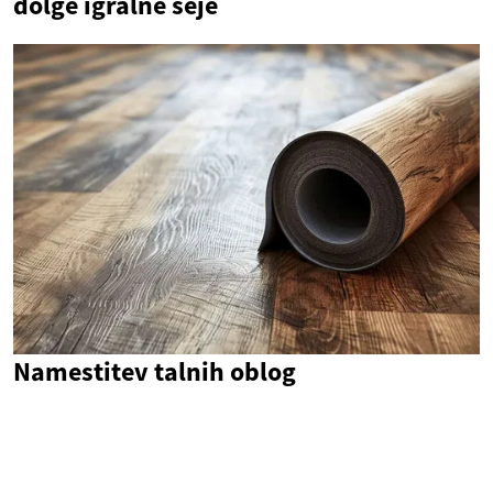
dolge igralne seje
Namestitev talnih oblog