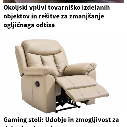
Okoljski vplivi tovarniško izdelanih
objektov in rešitve za zmanjšanje
ogljičnega odtisa
Gaming stoli: Udobje in zmogljivost za