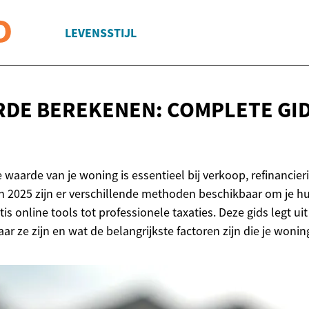
LEVENSSTIJL
DE BEREKENEN: COMPLETE GI
waarde van je woning is essentieel bij verkoop, refinancier
In 2025 zijn er verschillende methoden beschikbaar om je h
is online tools tot professionele taxaties. Deze gids legt ui
ar ze zijn en wat de belangrijkste factoren zijn die je won