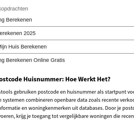
ostcode Huisnummer: Hoe Werkt Het?
stools gebruiken postcode en huisnummer als startpunt vo
e systemen combineren openbare data zoals recente verkoo
informatie en woningkenmerken uit databases. Door je post
eren, krijg je toegang tot vergelijkbare woningen die recent