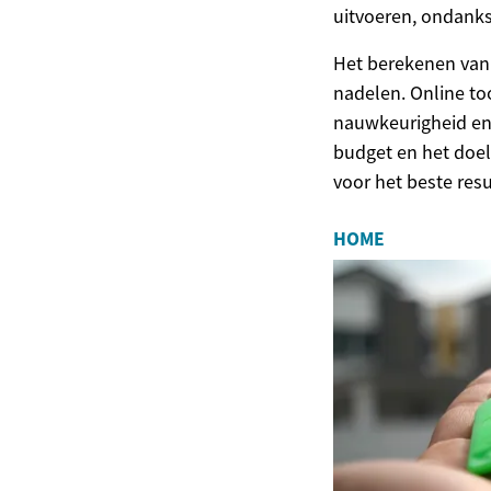
uitvoeren, ondanks
Het berekenen van 
nadelen. Online too
nauwkeurigheid en 
budget en het doe
voor het beste res
HOME