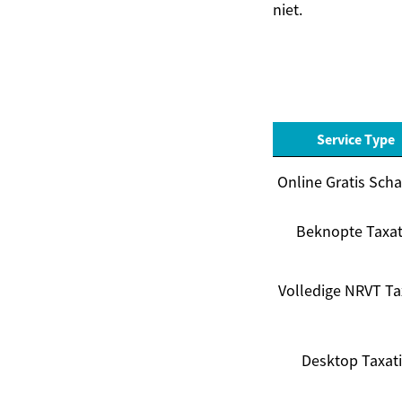
niet.
Service Type
Online Gratis Scha
Beknopte Taxat
Volledige NRVT Ta
Desktop Taxat