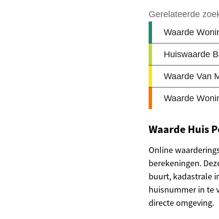
Waarde Huis P
Online waardering
berekeningen. Dez
buurt, kadastrale 
huisnummer in te vo
directe omgeving.