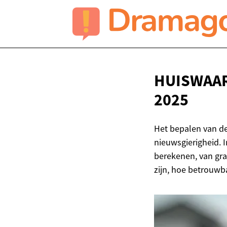
HUISWAAR
2025
Het bepalen van de 
nieuwsgierigheid. 
berekenen, van grat
zijn, hoe betrouwba