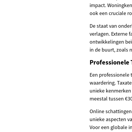
impact. Woningken
ook een cruciale ro
De staat van onde
verlagen. Externe 
ontwikkelingen be
in de buurt, zoals
Professionele 
Een professionele 
waardering. Taxate
unieke kenmerken e
meestal tussen €30
Online schattingen
unieke aspecten v
Voor een globale in