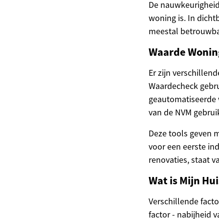
De nauwkeurigheid 
woning is. In dich
meestal betrouwba
Waarde Woning 
Er zijn verschille
Waardecheck gebrui
geautomatiseerde 
van de NVM gebrui
Deze tools geven m
voor een eerste in
renovaties, staat 
Wat is Mijn Hu
Verschillende facto
factor - nabijheid