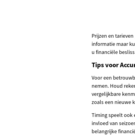
Prijzen en tarieve
informatie maar ku
u financiële beslis
Tips voor Acc
Voor een betrouwba
nemen. Houd rekeni
vergelijkbare kenm
zoals een nieuwe k
Timing speelt ook
invloed van seizoe
belangrijke financi