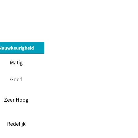
Nauwkeurigheid
Matig
Goed
Zeer Hoog
Redelijk