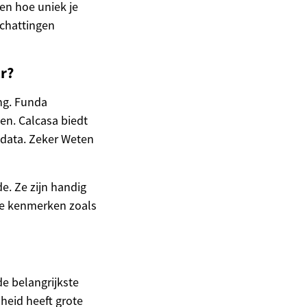
en hoe uniek je
schattingen
r?
ng. Funda
n. Calcasa biedt
data. Zeker Weten
e. Ze zijn handig
ke kenmerken zoals
de belangrijkste
heid heeft grote