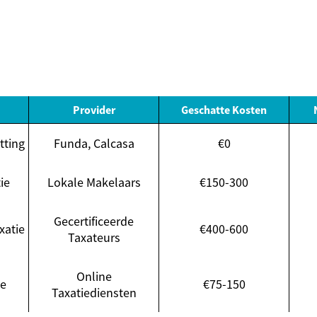
Provider
Geschatte Kosten
tting
Funda, Calcasa
€0
ie
Lokale Makelaars
€150-300
Gecertificeerde
xatie
€400-600
Taxateurs
Online
ie
€75-150
Taxatiediensten