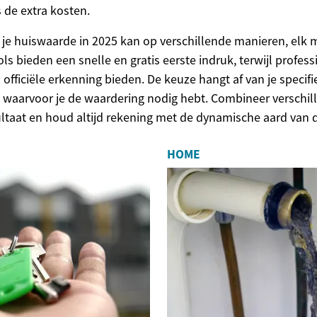
 de extra kosten.
je huiswaarde in 2025 kan op verschillende manieren, elk m
ls bieden een snelle en gratis eerste indruk, terwijl profess
officiële erkenning bieden. De keuze hangt af van je specif
l waarvoor je de waardering nodig hebt. Combineer versch
ultaat en houd altijd rekening met de dynamische aard van
HOME