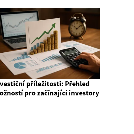
vestiční příležitosti: Přehled
žností pro začínající investory