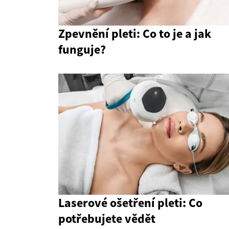
Zpevnění pleti: Co to je a jak
funguje?
Laserové ošetření pleti: Co
potřebujete vědět