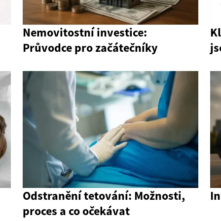
Nemovitostní investice:
Kl
Průvodce pro začátečníky
js
Odstranění tetování: Možnosti,
In
proces a co očekávat