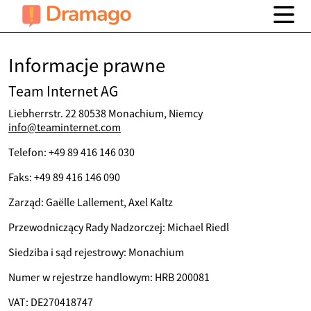
Informacje prawne
Team Internet AG
Liebherrstr. 22 80538 Monachium, Niemcy
info@teaminternet.com
Telefon: +49 89 416 146 030
Faks: +49 89 416 146 090
Zarząd: Gaëlle Lallement, Axel Kaltz
Przewodniczący Rady Nadzorczej: Michael Riedl
Siedziba i sąd rejestrowy: Monachium
Numer w rejestrze handlowym: HRB 200081
VAT: DE270418747