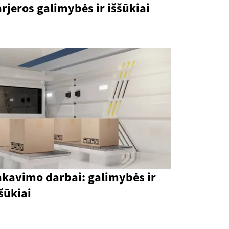
rjeros galimybės ir iššūkiai
akavimo darbai: galimybės ir
šūkiai