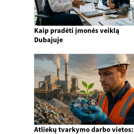
Kaip pradėti įmonės veiklą
Dubajuje
Atliekų tvarkymo darbo vietos: