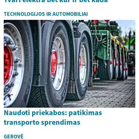
TECHNOLOGIJOS IR AUTOMOBILIAI
Naudoti priekabos: patikimas
transporto sprendimas
GEROVĖ