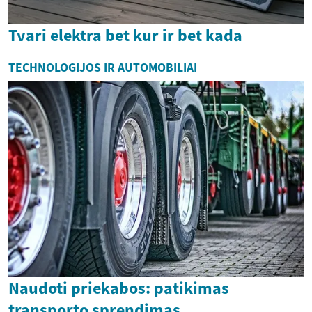
Tvari elektra bet kur ir bet kada
TECHNOLOGIJOS IR AUTOMOBILIAI
Naudoti priekabos: patikimas
transporto sprendimas