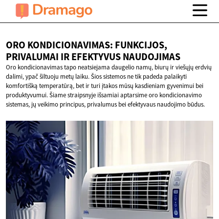
ORO KONDICIONAVIMAS: FUNKCIJOS,
PRIVALUMAI IR
EFEKTYVUS NAUDOJIMAS
Oro kondicionavimas tapo neatsiejama daugelio namų, biurų ir viešųjų erdvių
dalimi, ypač šiltuoju metų laiku. Šios sistemos ne tik padeda palaikyti
komfortišką temperatūrą, bet ir turi įtakos mūsų kasdieniam gyvenimui bei
produktyvumui. Šiame straipsnyje išsamiai aptarsime oro kondicionavimo
sistemas, jų veikimo principus, privalumus bei efektyvaus naudojimo būdus.