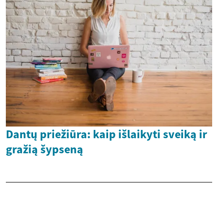
Dantų priežiūra: kaip išlaikyti sveiką ir
gražią šypseną