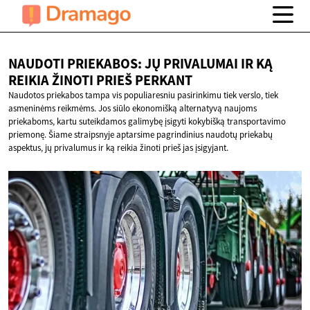
NAUDOTI PRIEKABOS: JŲ PRIVALUMAI IR KĄ
REIKIA ŽINOTI
PRIEŠ PERKANT
Naudotos priekabos tampa vis populiaresniu pasirinkimu tiek verslo, tiek
asmeninėms reikmėms. Jos siūlo ekonomišką alternatyvą naujoms
priekaboms, kartu suteikdamos galimybę įsigyti kokybišką transportavimo
priemonę. Šiame straipsnyje aptarsime pagrindinius naudotų priekabų
aspektus, jų privalumus ir ką reikia žinoti prieš jas įsigyjant.