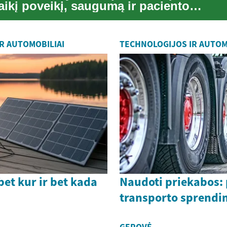
alaikį poveikį, saugumą ir paciento
nimą...
R AUTOMOBILIAI
TECHNOLOGIJOS IR AUTOM
bet kur ir bet kada
Naudoti priekabos:
transporto sprendi