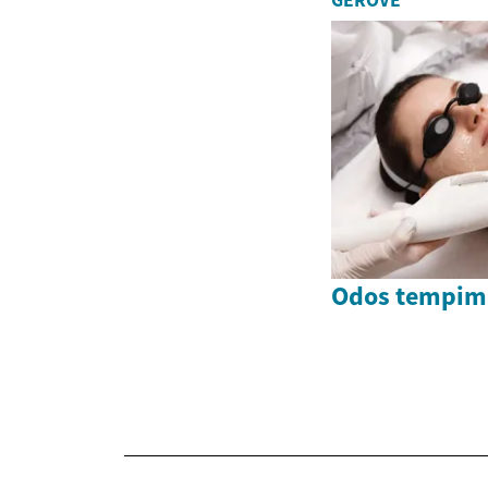
GEROVĖ
Odos tempim