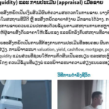
quidity) ແລະ ການປະເມີນ (appraisal) ເມື່ອຂາຍ
ງຫຍັດເປັນເງິນສີວມີຜົນຕໍ່ຄວາມສະດວກໃນການຂາຍ. ບາງຕົວທີ່
່າໃນສະຖານທີ່ນີ້ດີ ຫຼື ອະສັງຫຍັດລາຄາຕໍ່ງ່າຍ ມັກຂາຍໄດ້ວ່າງ.
ລຍະການຂາຍຄວນແມ່ນປະກອບດ້ວຍຂໍ້ມູນຕາມສະຖານການຕະຫຼາ
ຍໃຫ້ຜູ້ຂາຍສົ່ງດັບລາຄາໃຫ້ເຂັ້ມແຂງ ແລະຍົກລົງກັບສະຖານທີ່ລ
າຍອະສັງຫຍັດເປັນການທີ່ຕ້ອງການການປະເມີນທີ່ຮອບຄອບ ຜົນ
. ການພິຈາລະນາ valuation, yield, cashflow, mortgage, por
iquidity ແມ່ນສ່ວນທີ່ຊ່ວຍໃຫ້ການຕັດສິນເປັນລະບຽບ ແລະສະເ
ນໃດໆ ຄວນມີຂໍ້ມູນທີ່ພຽງພໍ ແລະພິຈາລະນາຄວາມສ່ຽງແບບລະອ
ວິທີການດຳລົງຊີວິດ