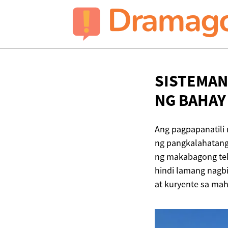
SISTEMAN
NG BAHAY
Ang pagpapanatili
ng pangkalahatang
ng makabagong tek
hindi lamang nagbi
at kuryente sa mah