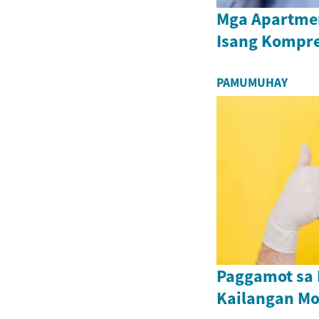
Mga Apartmen
Isang Kompr
PAMUMUHAY
Paggamot sa 
Kailangan M