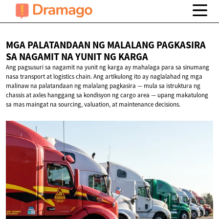
MGA PALATANDAAN NG MALALANG PAGKASIRA
SA NAGAMIT NA YUNIT
NG KARGA
Ang pagsusuri sa nagamit na yunit ng karga ay mahalaga para sa sinumang
nasa transport at logistics chain. Ang artikulong ito ay naglalahad ng mga
malinaw na palatandaan ng malalang pagkasira — mula sa istruktura ng
chassis at axles hanggang sa kondisyon ng cargo area — upang makatulong
sa mas maingat na sourcing, valuation, at maintenance decisions.