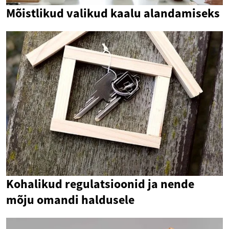
Mõistlikud valikud kaalu alandamiseks
Kohalikud regulatsioonid ja nende
mõju omandi haldusele