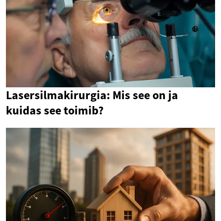
Lasersilmakirurgia: Mis see on ja
kuidas see toimib?