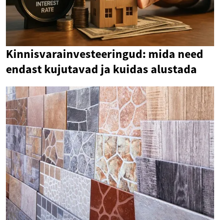
Kinnisvarainvesteeringud: mida need
endast kujutavad ja kuidas alustada