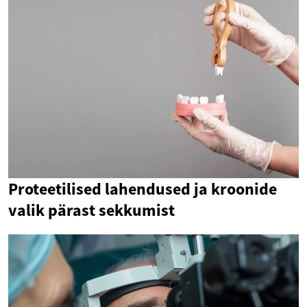
Proteetilised lahendused ja kroonide
valik pärast sekkumist