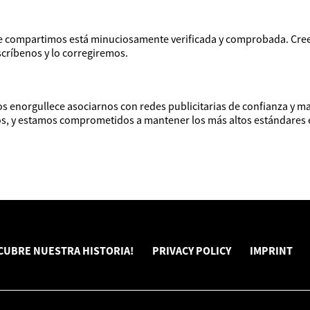
ue compartimos está minuciosamente verificada y comprobada. Cree
scríbenos y lo corregiremos.
 enorgullece asociarnos con redes publicitarias de confianza y m
os, y estamos comprometidos a mantener los más altos estándares é
CUBRE NUESTRA HISTORIA!
PRIVACY POLICY
IMPRINT