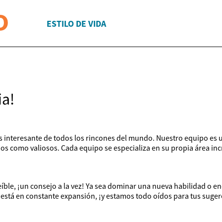
ESTILO DE VIDA
ia!
s interesante de todos los rincones del mundo. Nuestro equipo es 
 como valiosos. Cada equipo se especializa en su propia área incre
ble, ¡un consejo a la vez! Ya sea dominar una nueva habilidad o enc
 está en constante expansión, ¡y estamos todo oídos para tus suger