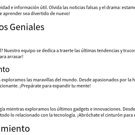
vidad e información útil. Olvida las noticias falsas y el drama: est
e aprender sea divertido de nuevo!
os Geniales
ivel? Nuestro equipo se dedica a traerte las últimas tendencias y tru
ara arrasar!
nto
xploramos las maravillas del mundo. Desde apasionados por la his
cionante. ¡Prepárate para expandir tu mente!
logía mientras exploramos los últimos gadgets e innovaciones. Desd
do lo relacionado con la tecnología. ¡Abróchate el cinturón para un 
imiento