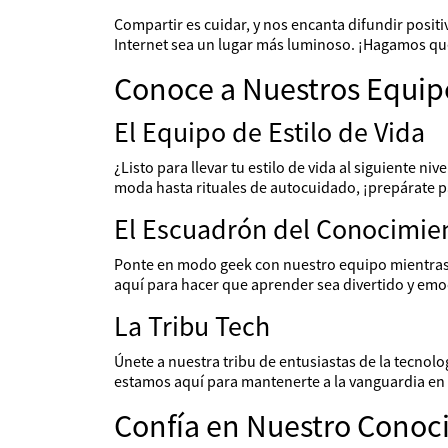
Compartir es cuidar, y nos encanta difundir positi
Internet sea un lugar más luminoso. ¡Hagamos qu
Conoce a Nuestros Equip
El Equipo de Estilo de Vida
¿Listo para llevar tu estilo de vida al siguiente n
moda hasta rituales de autocuidado, ¡prepárate p
El Escuadrón del Conocimie
Ponte en modo geek con nuestro equipo mientras e
aquí para hacer que aprender sea divertido y emo
La Tribu Tech
Únete a nuestra tribu de entusiastas de la tecno
estamos aquí para mantenerte a la vanguardia en to
Confía en Nuestro Conoc