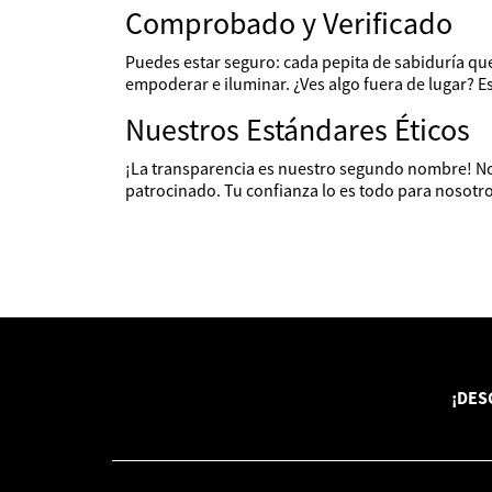
Comprobado y Verificado
Puedes estar seguro: cada pepita de sabiduría q
empoderar e iluminar. ¿Ves algo fuera de lugar? E
Nuestros Estándares Éticos
¡La transparencia es nuestro segundo nombre! Nos
patrocinado. Tu confianza lo es todo para nosotr
¡DES