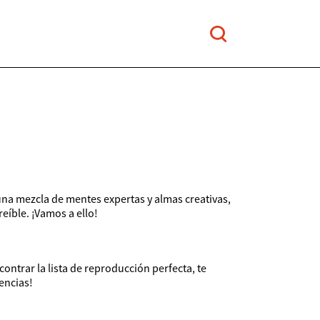
una mezcla de mentes expertas y almas creativas,
íble. ¡Vamos a ello!
ontrar la lista de reproducción perfecta, te
encias!