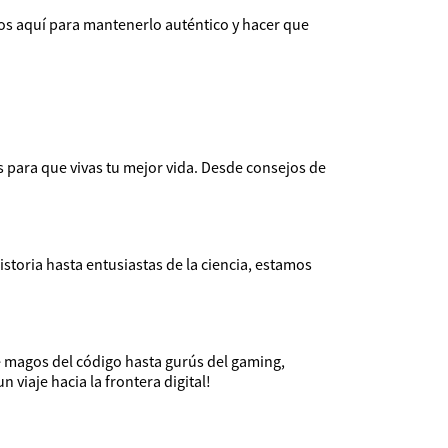
amos aquí para mantenerlo auténtico y hacer que
cos para que vivas tu mejor vida. Desde consejos de
toria hasta entusiastas de la ciencia, estamos
e magos del código hasta gurús del gaming,
viaje hacia la frontera digital!