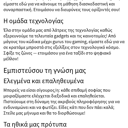
είμαστε εδώ για να κάνουμε τη μάθηση διασκεδαστική και
συναρπαστική. Ετοιμάσου να διευρύνεις τους ορίζοντές σου!
Η ομάδα τεχνολογίας
Έλα στην ομάδα μας από λάτρεις της τεχνολογίας καθώς
εξερευνούμε τα τελευταία gadgets και τις καινοτομίες! Από
μάγους του κώδικα μέχρι gurus του gaming, είμαστε εδώ για να
σε κρατάμε μπροστά στις εξελίξεις στον τεχνολογικό κόσμο.
Σφίξε τις ζώνες — ετοιμάσου για ένα ταξίδι στο ψηφιακό
μέλλον!
Εμπιστεύσου τη γνώση μας
Ελεγμένα και επαληθευμένα
Μπορείς να είσαι σίγουρος/η: κάθε σπιθαμή σοφίας που
μοιραζόμαστε ελέγχεται διεξοδικά και επαληθεύεται.
Πιστεύουμε στη δύναμη της ακριβούς πληροφόρησης για να
ενδυναμώνει και να φωτίζει. Είδες κάτι που δεν πάει καλά;
Στείλε μας μήνυμα και θα το διορθώσουμε!
Τα ηθικά μας πρότυπα