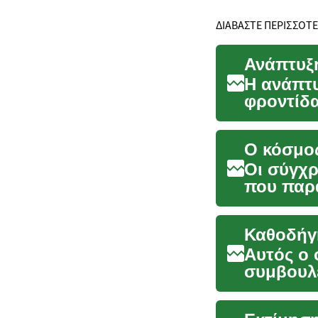
ΔΙΑΒΑΣΤΕ ΠΕΡΙΣΣΟΤ
Η ανάπτυ
φροντίδ
κατάρτιση
Ο κόσμος
Οι σύγχρ
που παρ
περισσότ
Αυτός ο 
συμβουλέ
ποδήλατο