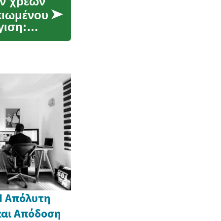
ων χρεών
ειωμένου
γιση:
Η Απόλυτη
και Απόδοση