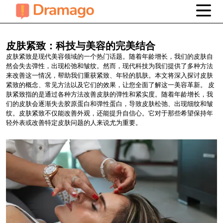
皮肤紧致：科技与美容的完美结合
皮肤紧致是现代美容领域的一个热门话题。随着年龄增长，我们的皮肤自
然会失去弹性，出现松弛和皱纹。然而，现代科技为我们提供了多种方法
来改善这一情况，帮助我们重获紧致、年轻的肌肤。本文将深入探讨皮肤
紧致的概念、常见方法以及它们的效果，让您全面了解这一美容革新。 皮
肤紧致指的是通过各种方法改善皮肤的弹性和紧实度。随着年龄增长，我
们的皮肤会逐渐失去胶原蛋白和弹性蛋白，导致皮肤松弛、出现细纹和皱
纹。皮肤紧致不仅能改善外观，还能提升自信心。它对于那些希望保持年
轻外表或改善特定皮肤问题的人来说尤为重要。