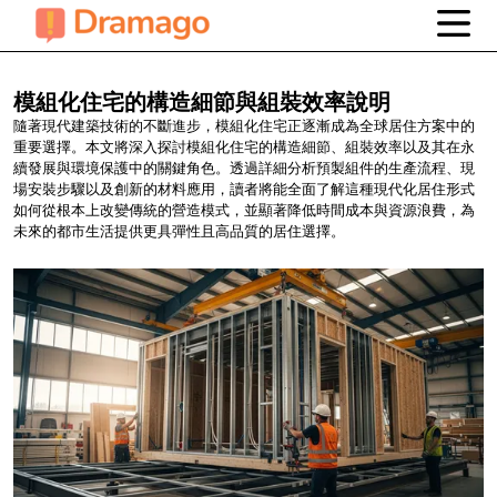
模組化住宅的構造細節與組裝效率說明
隨著現代建築技術的不斷進步，模組化住宅正逐漸成為全球居住方案中的
重要選擇。本文將深入探討模組化住宅的構造細節、組裝效率以及其在永
續發展與環境保護中的關鍵角色。透過詳細分析預製組件的生產流程、現
場安裝步驟以及創新的材料應用，讀者將能全面了解這種現代化居住形式
如何從根本上改變傳統的營造模式，並顯著降低時間成本與資源浪費，為
未來的都市生活提供更具彈性且高品質的居住選擇。