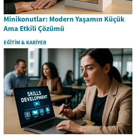
Minikonutlar: Modern Yaşamın Küçük
Ama Etkili Çözümü
EĞITIM & KARIYER