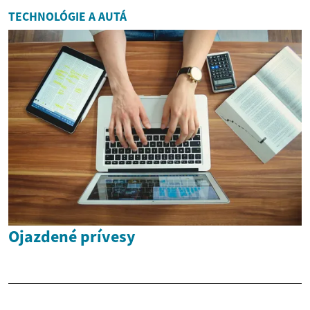
TECHNOLÓGIE A AUTÁ
Ojazdené prívesy