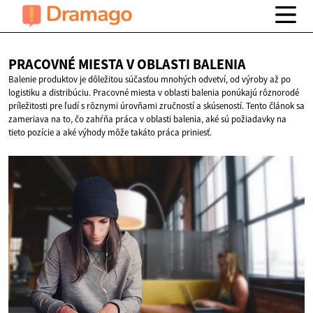
PRACOVNÉ MIESTA V
OBLASTI BALENIA
Balenie produktov je dôležitou súčasťou mnohých odvetví, od výroby až po
logistiku a distribúciu. Pracovné miesta v oblasti balenia ponúkajú rôznorodé
príležitosti pre ľudí s rôznymi úrovňami zručností a skúseností. Tento článok sa
zameriava na to, čo zahŕňa práca v oblasti balenia, aké sú požiadavky na
tieto pozície a aké výhody môže takáto práca priniesť.