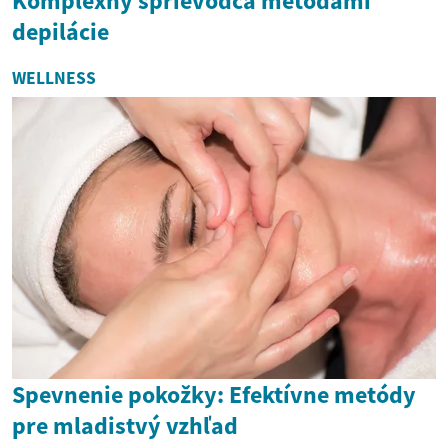
Komplexný sprievodca metódami
depilácie
WELLNESS
Spevnenie pokožky: Efektívne metódy
pre mladistvý vzhľad