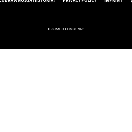
CUBRA A NOSSA HISTÓRIA!
PRIVACY POLICY
IMPRINT
DRAMAGO.COM © 2026