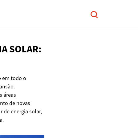
A SOLAR:
e em todo o
ansão.
s áreas
ento de novas
 de energia solar,
a.