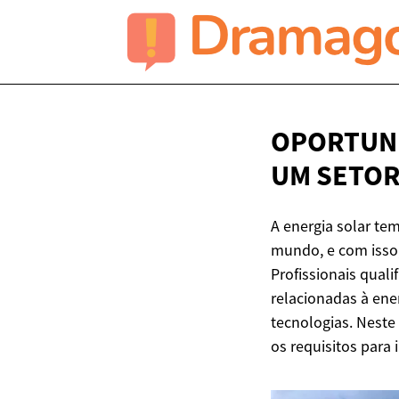
OPORTUNI
UM SETO
A energia solar te
mundo, e com isso,
Profissionais qual
relacionadas à ene
tecnologias. Neste
os requisitos para 