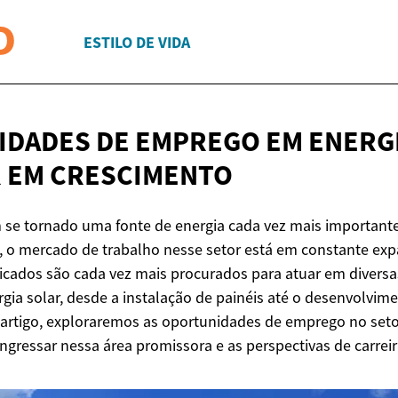
ESTILO DE VIDA
DADES DE EMPREGO EM ENERGI
R
EM CRESCIMENTO
m se tornado uma fonte de energia cada vez mais important
 o mercado de trabalho nesse setor está em constante exp
ificados são cada vez mais procurados para atuar em diversa
rgia solar, desde a instalação de painéis até o desenvolvim
 artigo, exploraremos as oportunidades de emprego no setor
ingressar nessa área promissora e as perspectivas de carreir