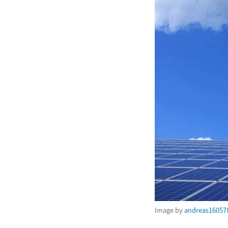
Image by
andreas16057