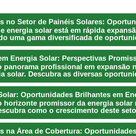
de energia solar está em rápida expansã
do uma gama diversificada de oportun
ara...
 em Energia Solar: Perspectivas Promis
o panorama profissional em expansão n
ia solar. Descubra as diversas oportun
.
o horizonte promissor da energia solar
Descubra como o crescimento deste seto
uma ga...