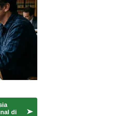
sia
nal di