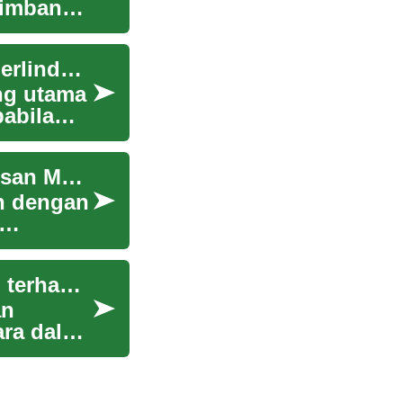
gimbangi
Aspek undang-undang yang berkaitan dengan perlindungan kenderaan di luar negara
ng utama
abila
Undang-undang Laut Malaysia: Melindungi Warisan Maritim Negara
n dengan
Perubahan Undang-undang Persekutuan: Kesan terhadap Kerajaan Negeri
an
ara dalam