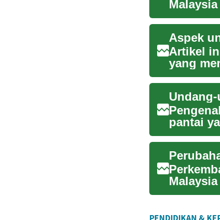
Malaysia
warisan b
Artikel 
yang mem
memandu
Pengenal
pantai y
hubungan
Perkemba
Malaysia
hubungan
PENDIDIKAN & KE