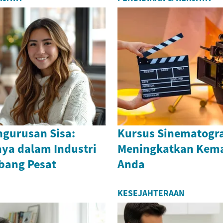
ngurusan Sisa:
Kursus Sinematogra
aya dalam Industri
Meningkatkan Kema
bang Pesat
Anda
KESEJAHTERAAN