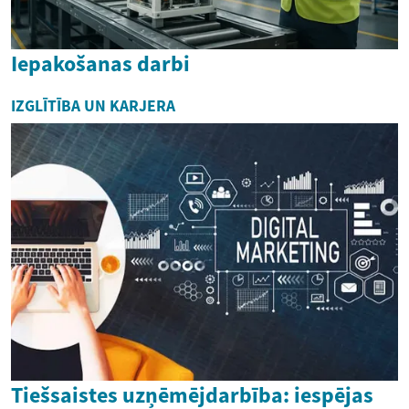
Iepakošanas darbi
IZGLĪTĪBA UN KARJERA
Tiešsaistes uzņēmējdarbība: iespējas