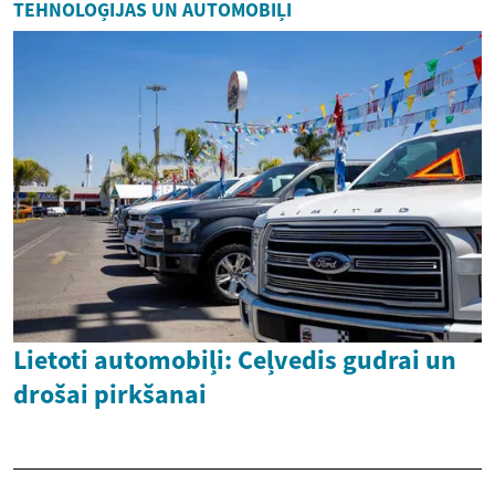
TEHNOLOĢIJAS UN AUTOMOBIĻI
Lietoti automobiļi: Ceļvedis gudrai un
drošai pirkšanai