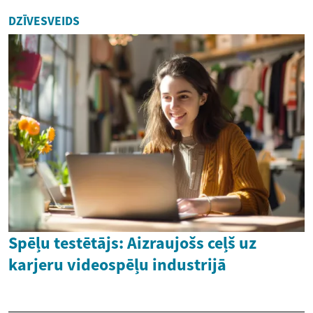
DZĪVESVEIDS
Spēļu testētājs: Aizraujošs ceļš uz
karjeru videospēļu industrijā