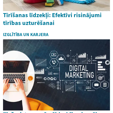
Tīrīšanas līdzekļi: Efektīvi risinājumi
tīrības uzturēšanai
IZGLĪTĪBA UN KARJERA