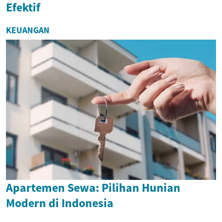
Efektif
KEUANGAN
Apartemen Sewa: Pilihan Hunian
Modern di Indonesia