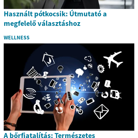
Használt pótkocsik: Útmutató a
megfelelő választáshoz
WELLNESS
A bőrfiatalítás: Természetes