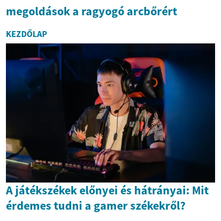
megoldások a ragyogó arcbőrért
KEZDŐLAP
A játékszékek előnyei és hátrányai: Mit
érdemes tudni a gamer székekről?