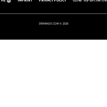
גלו את הסיפור שלנו!
PRIVACY POLICY
IMPRINT
HE
DRAMAGO.COM © 2026