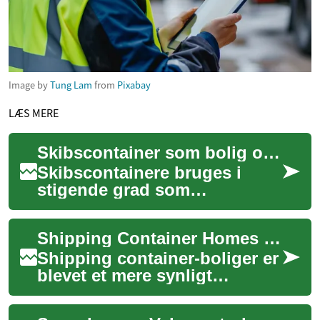
Image by
Tung Lam
from
Pixabay
LÆS MERE
Skibscontainer som bolig og bygning: muligheder og udfordringer
Skibscontainere bruges i
stigende grad som
byggemateriale i både
midlertidige og permanente
Shipping Container Homes som bolig: muligheder og udfordringer
konstruktioner. De tilbyd...
Shipping container-boliger er
blevet et mere synligt
alternativ til traditionelle
byggeformer, både til