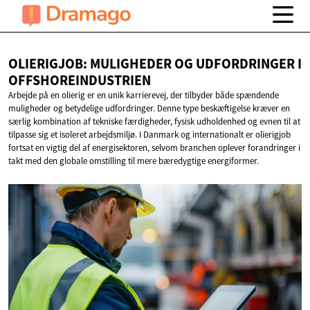
OLIERIGJOB: MULIGHEDER OG UDFORDRINGER
I
OFFSHOREINDUSTRIEN
Arbejde på en olierig er en unik karrierevej, der tilbyder både spændende
muligheder og betydelige udfordringer. Denne type beskæftigelse kræver en
særlig kombination af tekniske færdigheder, fysisk udholdenhed og evnen til at
tilpasse sig et isoleret arbejdsmiljø. I Danmark og internationalt er olierigjob
fortsat en vigtig del af energisektoren, selvom branchen oplever forandringer i
takt med den globale omstilling til mere bæredygtige energiformer.