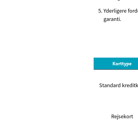
Yderligere ford
garanti.
Korttype
Standard kreditk
Rejsekort