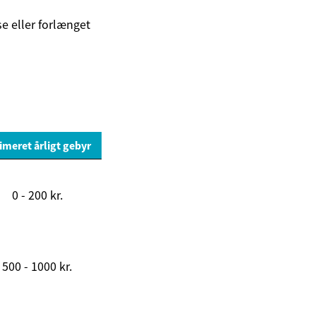
se eller forlænget
imeret årligt gebyr
0 - 200 kr.
500 - 1000 kr.