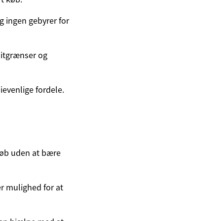
g ingen gebyrer for
ditgrænser og
ievenlige fordele.
køb uden at bære
r mulighed for at