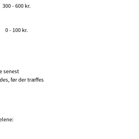
300 - 600 kr.
0 - 100 kr.
de senest
es, før der træffes
elene: