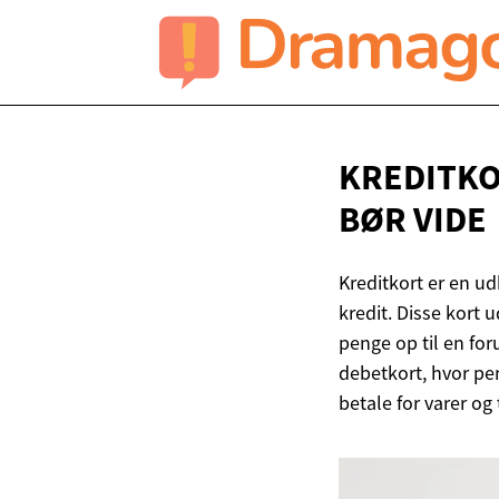
KREDITKO
BØR VIDE
Kreditkort er en ud
kredit. Disse kort 
penge op til en fo
debetkort, hvor pen
betale for varer og