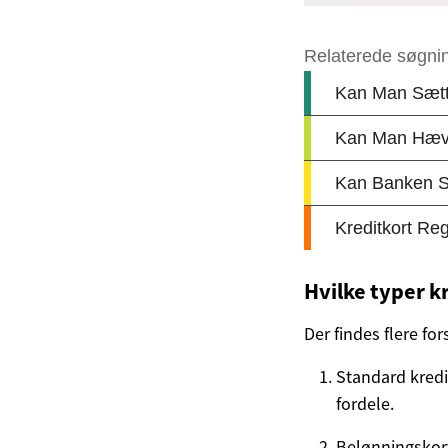
Hvilke typer k
Der findes flere fo
Standard kredi
fordele.
Belønningskort: