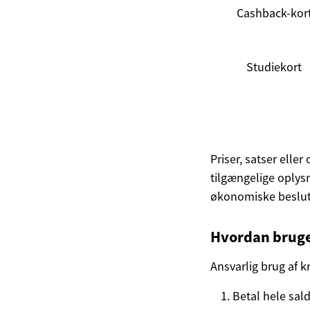
Cashback-kor
Studiekort
Priser, satser elle
tilgængelige oplysn
økonomiske beslut
Hvordan bruge
Ansvarlig brug af 
Betal hele sal