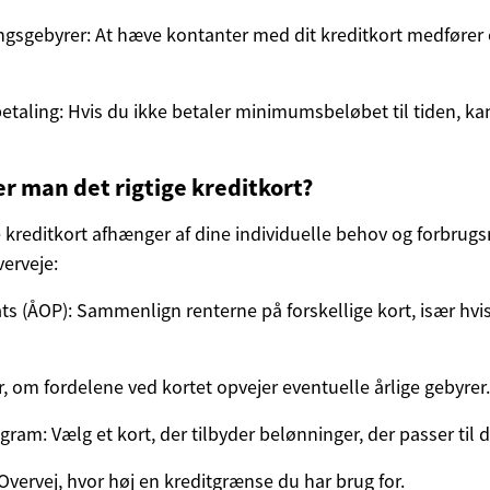
sgebyrer: At hæve kontanter med dit kreditkort medfører o
etaling: Hvis du ikke betaler minimumsbeløbet til tiden, kan
 man det rigtige kreditkort?
e kreditkort afhænger af dine individuelle behov og forbrug
verveje:
ts (ÅOP): Sammenlign renterne på forskellige kort, især hvis
, om fordelene ved kortet opvejer eventuelle årlige gebyrer.
ram: Vælg et kort, der tilbyder belønninger, der passer til 
Overvej, hvor høj en kreditgrænse du har brug for.