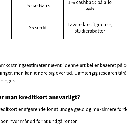
1% cashback på alle
t
Jyske Bank
køb
Lavere kreditgrænse,
Nykredit
studierabatter
r omkostningsestimater nævnt i denne artikel er baseret på 
inger, men kan ændre sig over tid. Uafhængig research tilråd
ninger.
r man kreditkort ansvarligt?
kreditkort er afgørende for at undgå gæld og maksimere ford
doen hver måned for at undgå renter.