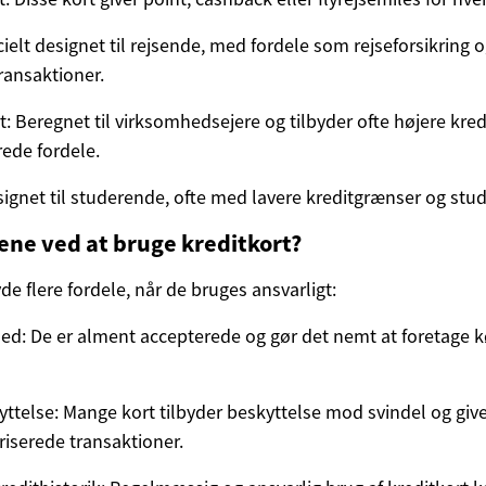
ielt designet til rejsende, med fordele som rejseforsikring o
ansaktioner.
t: Beregnet til virksomhedsejere og tilbyder ofte højere kre
rede fordele.
signet til studerende, ofte med lavere kreditgrænser og stud
ene ved at bruge kreditkort?
yde flere fordele, når de bruges ansvarligt:
d: De er alment accepterede og gør det nemt at foretage 
ttelse: Mange kort tilbyder beskyttelse mod svindel og give
riserede transaktioner.