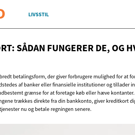
LIVSSTIL
RT: SÅDAN FUNGERER DE, OG H
bredt betalingsform, der giver forbrugere mulighed for at f
udstedes af banker eller finansielle institutioner og tillader 
rudbestemt grænse for at foretage køb eller hæve kontanter.
gene trækkes direkte fra din bankkonto, giver kreditkort di
 tjenester nu og betale regningen senere.