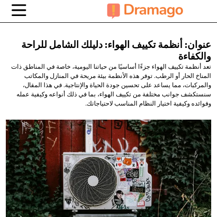
عنوان: أنظمة تكييف الهواء: دليلك الشامل
للراحة
والكفاءة
تعد أنظمة تكييف الهواء جزءًا أساسيًا من حياتنا اليومية، خاصة في المناطق ذات
المناخ الحار أو الرطب. توفر هذه الأنظمة بيئة مريحة في المنازل والمكاتب
والمركبات، مما يساعد على تحسين جودة الحياة والإنتاجية. في هذا المقال،
سنستكشف جوانب مختلفة من تكييف الهواء، بما في ذلك أنواعه وكيفية عمله
وفوائده وكيفية اختيار النظام المناسب لاحتياجاتك.