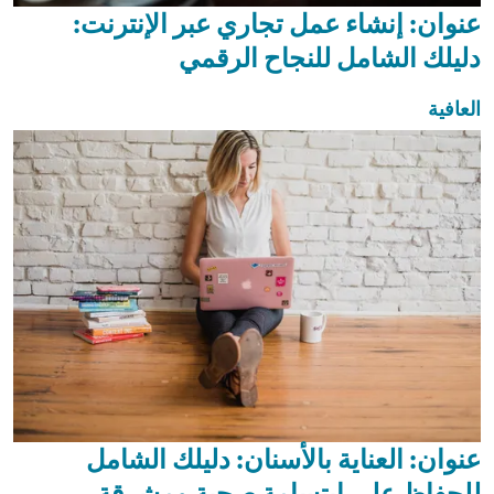
عنوان: إنشاء عمل تجاري عبر الإنترنت:
دليلك الشامل للنجاح الرقمي
العافية
عنوان: العناية بالأسنان: دليلك الشامل
للحفاظ على ابتسامة صحية ومشرقة