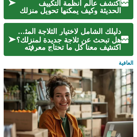
اكتشف عالم أنظمة التكييف
الحديثة وكيف يمكنها تحويل منزلك
إلى واحة من الراحة والهدوء. من
التقنيات المتطورة إلى حلول تو...
دليلك الشامل لاختيار الثلاجة المثالية لمنزلك
هل تبحث عن ثلاجة جديدة لمنزلك؟
اكتشف معنا كل ما تحتاج معرفته
عن أنواع الثلاجات المختلفة، وأهم
المميزات التي يجب البحث...
العافية