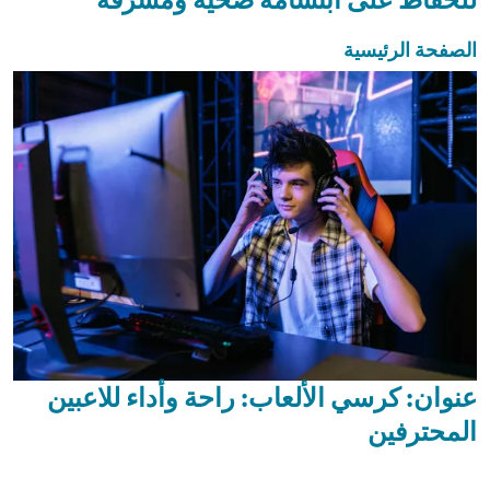
الصفحة الرئيسية
عنوان: كرسي الألعاب: راحة وأداء للاعبين
المحترفين